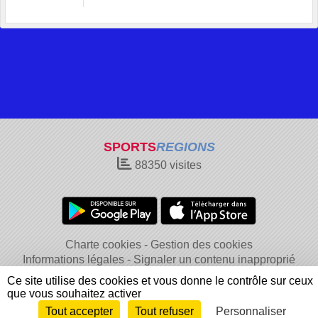
SPORTS
REGIONS
88350
visites
Charte cookies
Gestion des cookies
Informations légales
Signaler un contenu inapproprié
Ce site utilise des cookies et vous donne le contrôle sur ceux
que vous souhaitez activer
Tout accepter
Tout refuser
Personnaliser
Envie de participer ?
Connexion