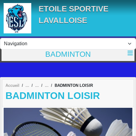
Panneau de gestion des cookies
ETOILE SPORTIVE
LAVALLOISE
BADMINTON
Accueil
BADMINTON LOISIR
BADMINTON LOISIR