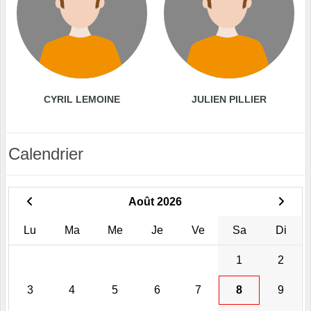
CYRIL LEMOINE
JULIEN PILLIER
Calendrier
Août 2026
Lu
Ma
Me
Je
Ve
Sa
Di
1
2
3
4
5
6
7
8
9