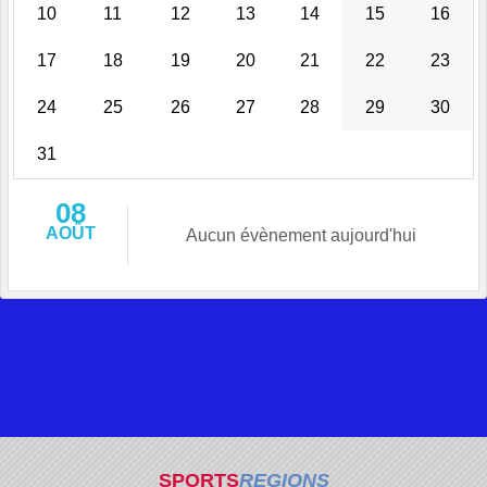
10
11
12
13
14
15
16
17
18
19
20
21
22
23
24
25
26
27
28
29
30
31
08
AOÛT
Aucun évènement aujourd'hui
SPORTS
REGIONS