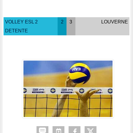
VOLLEY ESL 2
2
3
LOUVERNE
DETENTE