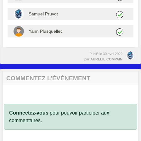
Samuel Pruvot
Yann Plusquellec
Publié le
30 avril 2022
par
AURELIE COMPAIN
COMMENTEZ L’ÉVÈNEMENT
Connectez-vous
pour pouvoir participer aux
commentaires.