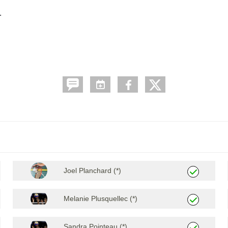
.
Joel Planchard (*)
Melanie Plusquellec (*)
Sandra Pointeau (*)