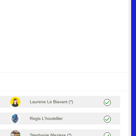
Laurene Le Biavant (*)
Regis L'houtellier
Stephanie Meziere (*)