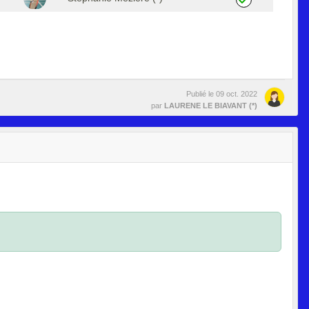
Publié le
09 oct. 2022
par
LAURENE LE BIAVANT (*)