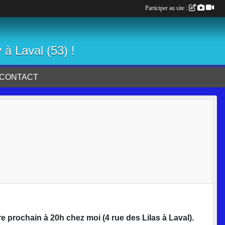
Participer au site :
 à Laval (53) !
CONTACT
e prochain à 20h chez moi (4 rue des Lilas à Laval).