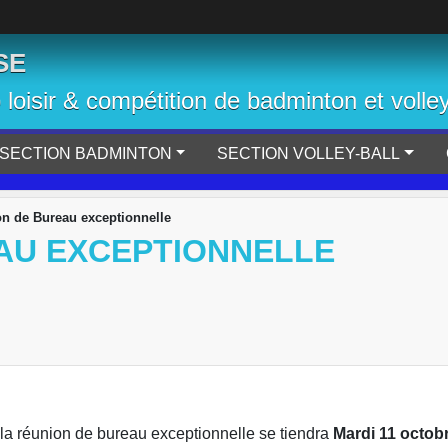
SE
b loisir & compétition de badminton et volley
SECTION BADMINTON
SECTION VOLLEY-BALL
n de Bureau exceptionnelle
AU EXCEPTIONNELLE
 la réunion de bureau exceptionnelle se tiendra
Mardi 11 octobr