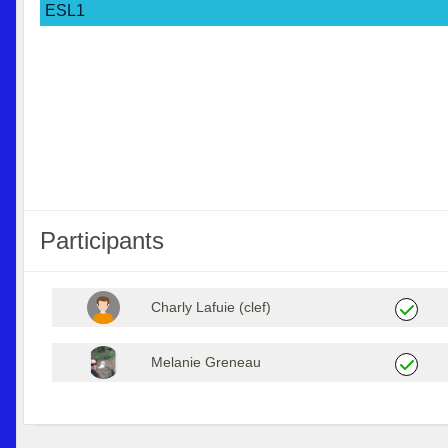
ESL1
Participants
Charly Lafuie (clef)
Melanie Greneau