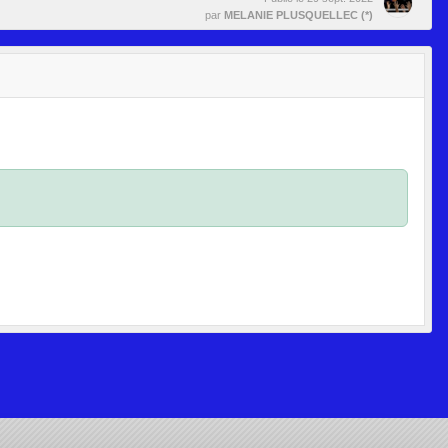
par
MELANIE PLUSQUELLEC (*)