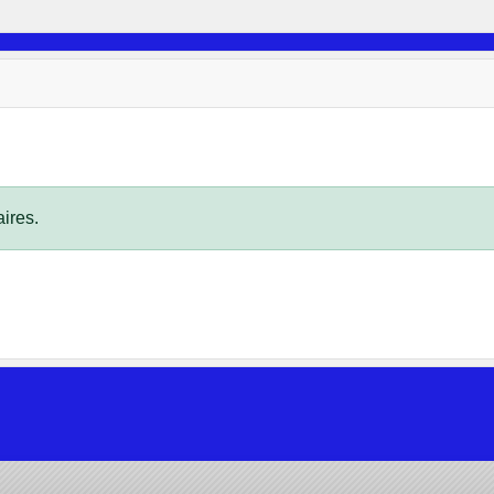
ires.