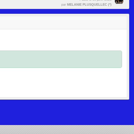
par
MELANIE PLUSQUELLEC (*)