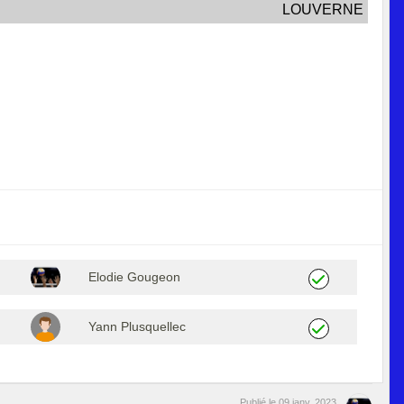
LOUVERNE
Elodie Gougeon
Yann Plusquellec
Publié le
09 janv. 2023