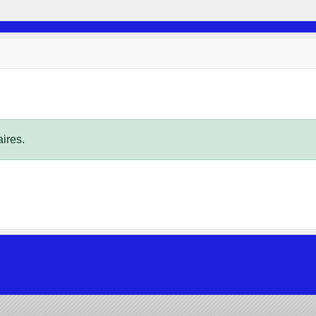
ires.