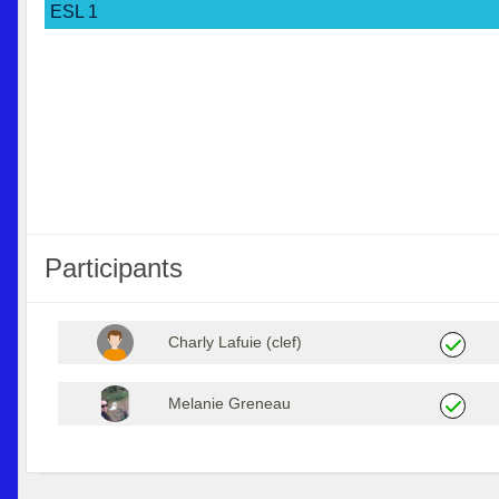
ESL 1
Participants
Charly Lafuie (clef)
Melanie Greneau