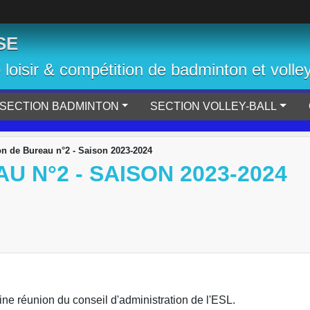
SE
b loisir & compétition de badminton et volley
SECTION BADMINTON
SECTION VOLLEY-BALL
n de Bureau n°2 - Saison 2023-2024
 N°2 - SAISON 2023-2024
aine réunion du conseil d'administration de l'ESL.