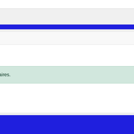
ires.