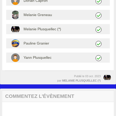
Dorian Capron
Melanie Greneau
Melanie Plusquellec (*)
Pauline Granier
Yann Plusquellec
Publié le
03 oct. 2023
par
MELANIE PLUSQUELLEC (*)
COMMENTEZ L’ÉVÈNEMENT