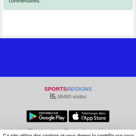
commentaires.
SPORTS
REGIONS
88480
visites
Charte cookies
Gestion des cookies
Ce site utilise des cookies et vous donne le contrôle sur ceux