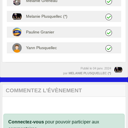
Melanie Greneau
Melanie Plusquellec (*)
Pauline Granier
Yann Plusquellec
Publié le
04 janv. 2024
par
MELANIE PLUSQUELLEC (*)
COMMENTEZ L’ÉVÈNEMENT
Connectez-vous
pour pouvoir participer aux