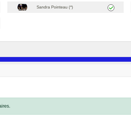
Sandra Pointeau (*)
ires.