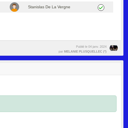
Stanislas De La Vergne
Publié le
04 janv. 2024
par
MELANIE PLUSQUELLEC (*)