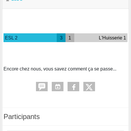
ESL 2
3
1
L'Huisserie 1
Encore chez nous, vous savez comment ça se passe...
Participants