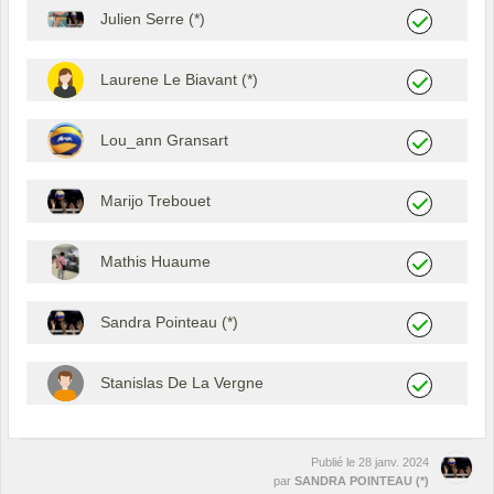
Julien Serre (*)
Laurene Le Biavant (*)
Lou_ann Gransart
Marijo Trebouet
Mathis Huaume
Sandra Pointeau (*)
Stanislas De La Vergne
Publié le
28 janv. 2024
par
SANDRA POINTEAU (*)