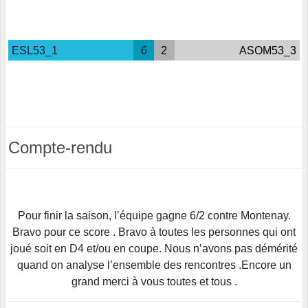
ESL53_1
6
2
ASOM53_3
Compte-rendu
Pour finir la saison, l’équipe gagne 6/2 contre Montenay.
Bravo pour ce score . Bravo à toutes les personnes qui ont
joué soit en D4 et/ou en coupe. Nous n’avons pas démérité
quand on analyse l’ensemble des rencontres .Encore un
grand merci à vous toutes et tous .