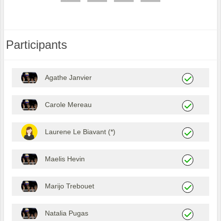
Participants
Agathe Janvier
Carole Mereau
Laurene Le Biavant (*)
Maelis Hevin
Marijo Trebouet
Natalia Pugas