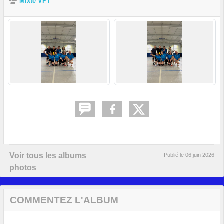
Mixte VPT
Voir tous les albums
Publié le
06 juin 2026
photos
COMMENTEZ L'ALBUM