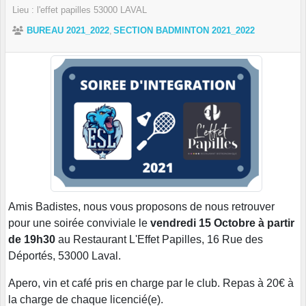
Lieu :
l'effet papilles
53000
LAVAL
BUREAU 2021_2022
SECTION BADMINTON 2021_2022
Amis Badistes, nous vous proposons de nous retrouver
pour une soirée conviviale le
vendredi 15 Octobre à partir
de 19h30
au Restaurant L'Effet Papilles, 16 Rue des
Déportés, 53000 Laval.
Apero, vin et café pris en charge par le club. Repas à 20€ à
la charge de chaque licencié(e).