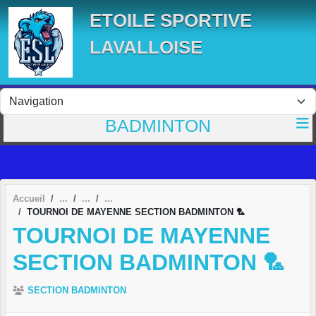
Panneau de gestion des cookies
ETOILE SPORTIVE
LAVALLOISE
BADMINTON
Accueil
TOURNOI DE MAYENNE SECTION BADMINTON 🏸
TOURNOI DE MAYENNE
SECTION BADMINTON 🏸
SECTION BADMINTON