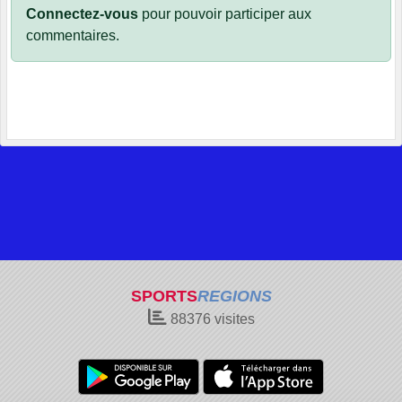
Connectez-vous
pour pouvoir participer aux
commentaires.
SPORTS
REGIONS
88376
visites